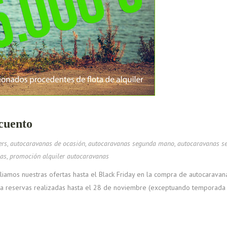
cuento
ers
,
autocaravanas de ocasión
,
autocaravanas segunda mano
,
autocaravanas s
nas
,
promoción alquiler autocaravanas
mos nuestras ofertas hasta el Black Friday en la compra de autocaravanas
 reservas realizadas hasta el 28 de noviembre (exceptuando temporada alt