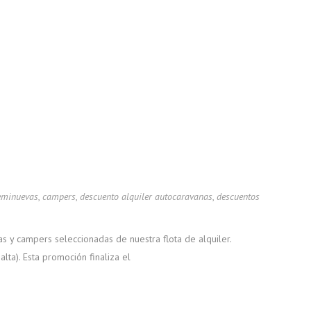
eminuevas
,
campers
,
descuento alquiler autocaravanas
,
descuentos
 y campers seleccionadas de nuestra flota de alquiler.
a). Esta promoción finaliza el