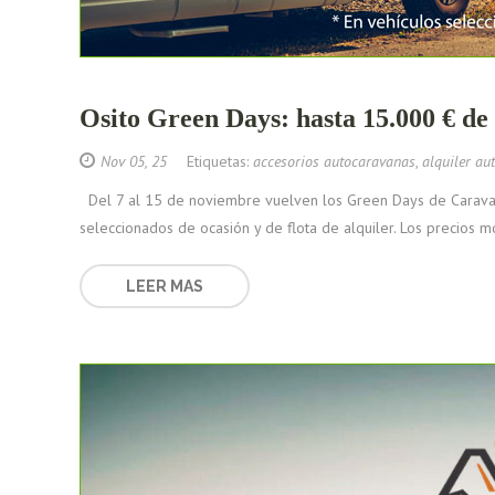
Osito Green Days: hasta 15.000 € de
Nov 05, 25
Etiquetas:
accesorios autocaravanas
,
alquiler au
Del 7 al 15 de noviembre vuelven los Green Days de Caravanas 
seleccionados de ocasión y de flota de alquiler. Los precios m
LEER MAS