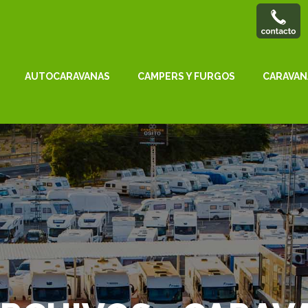
AUTOCARAVANAS
CAMPERS Y FURGOS
CARAVAN