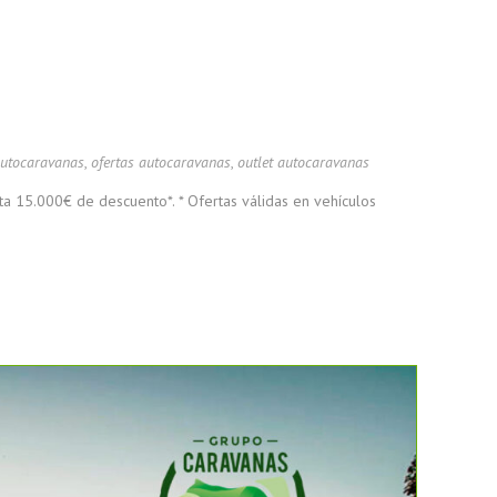
autocaravanas
,
ofertas autocaravanas
,
outlet autocaravanas
ta 15.000€ de descuento*. * Ofertas válidas en vehículos