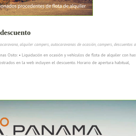
 descuento
tocaravana
,
alquiler campers
,
autocaravanas de ocasión
,
campers
,
descuentos 
Osito: • Liquidación en ocasión y vehículos de flota de alquiler con has
ostrados en la web incluyen el descuento. Horario de apertura habitual,