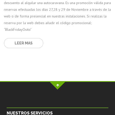
descuento al alquilar una autocaravana. Es una promoción válida para
reservas efectuadas los días 27,28 y 29 de Noviembre a través de la
web o de forma presencial en nuestras instalaciones. Si realizas la
reserva por la web debes añadir el código promocional;
“BlackFridayOsito”
LEER MAS
NUESTROS SERVICIOS