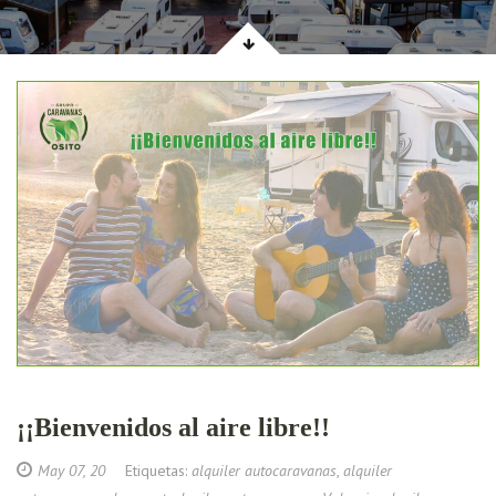
¡¡Bienvenidos al aire libre!!
May 07, 20
Etiquetas:
alquiler autocaravanas
,
alquiler