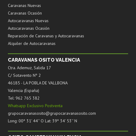
Caravanas Nuevas
Caravanas Ocasión
Autocaravanas Nuevas
Autocaravanas Ocasión
Reparación de Caravanas y Autocaravanas
Alquiler de Autocaravanas
CARAVANAS OSITO VALENCIA
Ctra. Ademuz, Salida 17
C/ Sotavento Nº 2
46185 - LA POBLA DE VALLBONA
Valencia (España)
Tel: 962 765 382
Whatsapp Exclusivo Postventa
grupocaravanasosito@grupocaravanasosito.com
Long: 00º 31' 44'' O Lat: 39º 34' 53'' N