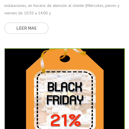
instalaciones, en horario de atención al cliente (Miércoles, jueves y
viernes de 10:30 a 14:00 y
LEER MAS