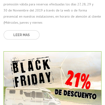
promoción válida para reservas efectuadas los días 27, 28, 29 y
30 de Noviembre del 2019 a través de la web o de forma
presencial en nuestras instalaciones, en horario de atención al cliente
(Miércoles, jueves y viernes
LEER MAS