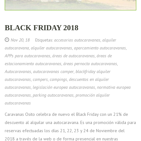
BLACK FRIDAY 2018
Nov 20, 18
Etiquetas:
accesorios autocaravanas
,
alquiler
autocaravana
,
alquiler autocaravanas
,
aparcamiento autocaravanas
,
APPs para autocaravanas
,
áreas de autocaravanas
,
áreas de
estacionamiento autocaravanas
,
áreas pernocta autocaravanas
,
Autocaravanas
,
autocaravanas camper
,
blackfriday alquiler
autocaravanas
,
campers
,
campings
,
descuentos en alquiler
autocaravanas
,
legislación europea autocaravanas
,
normativa europea
autocaravanas
,
parking autocaravanas
,
promoción alquiler
autocaravanas
Caravanas Osito celebra de nuevo el Black Friday con un 21% de
descuento al alquilar una autocaravana. Es una promoción válida para
reservas efectuadas los días 21, 22, 23 y 24 de Noviembre del
2018 a través de la web o de forma presencial en nuestras