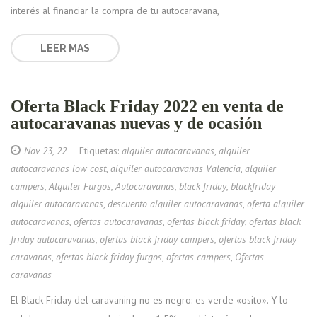
interés al financiar la compra de tu autocaravana,
LEER MAS
Oferta Black Friday 2022 en venta de
autocaravanas nuevas y de ocasión
Nov 23, 22
Etiquetas:
alquiler autocaravanas
,
alquiler
autocaravanas low cost
,
alquiler autocaravanas Valencia
,
alquiler
campers
,
Alquiler Furgos
,
Autocaravanas
,
black friday
,
blackfriday
alquiler autocaravanas
,
descuento alquiler autocaravanas
,
oferta alquiler
autocaravanas
,
ofertas autocaravanas
,
ofertas black friday
,
ofertas black
friday autocaravanas
,
ofertas black friday campers
,
ofertas black friday
caravanas
,
ofertas black friday furgos
,
ofertas campers
,
Ofertas
caravanas
El Black Friday del caravaning no es negro: es verde «osito». Y lo