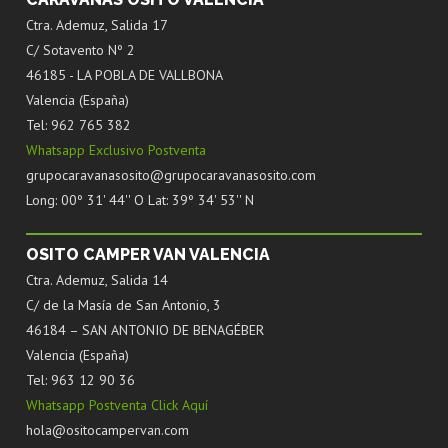
Ctra. Ademuz, Salida 17
C/ Sotavento Nº 2
46185 - LA POBLA DE VALLBONA
Valencia (España)
Tel: 962 765 382
Whatsapp Exclusivo Postventa
grupocaravanasosito@grupocaravanasosito.com
Long: 00º 31' 44'' O Lat: 39º 34' 53'' N
OSITO CAMPER VAN VALENCIA
Ctra. Ademuz, Salida 14
C/ de la Masía de San Antonio, 3
46184 – SAN ANTONIO DE BENAGÉBER
Valencia (España)
Tel: 963 12 90 36
Whatsapp Postventa Click Aquí
hola@ositocampervan.com