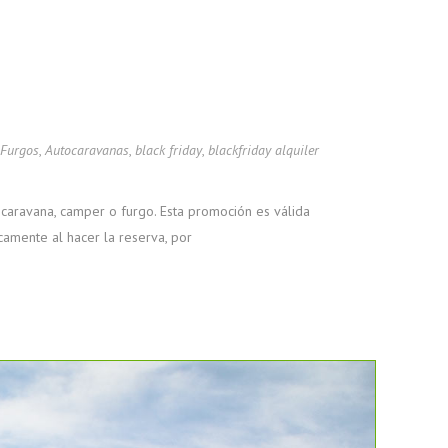
 Furgos
,
Autocaravanas
,
black friday
,
blackfriday alquiler
ocaravana, camper o furgo. Esta promoción es válida
amente al hacer la reserva, por