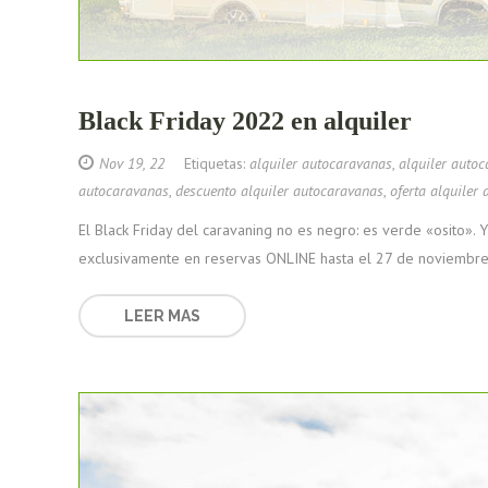
Black Friday 2022 en alquiler
Nov 19, 22
Etiquetas:
alquiler autocaravanas
,
alquiler auto
autocaravanas
,
descuento alquiler autocaravanas
,
oferta alquiler
El Black Friday del caravaning no es negro: es verde «osito».
exclusivamente en reservas ONLINE hasta el 27 de noviembre d
LEER MAS