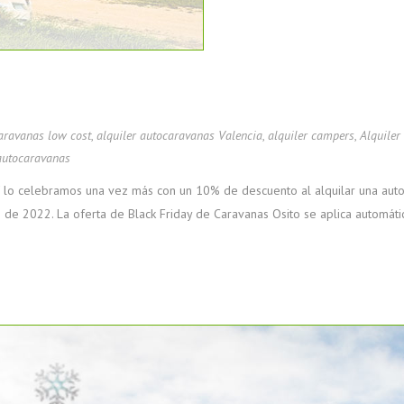
caravanas low cost
,
alquiler autocaravanas Valencia
,
alquiler campers
,
Alquiler
 autocaravanas
 Y lo celebramos una vez más con un 10% de descuento al alquilar una aut
e 2022. La oferta de Black Friday de Caravanas Osito se aplica automátic