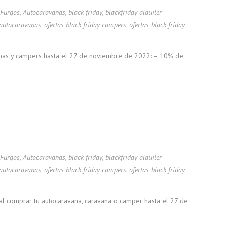
 Furgos
,
Autocaravanas
,
black friday
,
blackfriday alquiler
 autocaravanas
,
ofertas black friday campers
,
ofertas black friday
avanas y campers hasta el 27 de noviembre de 2022: – 10% de
 Furgos
,
Autocaravanas
,
black friday
,
blackfriday alquiler
 autocaravanas
,
ofertas black friday campers
,
ofertas black friday
n al comprar tu autocaravana, caravana o camper hasta el 27 de