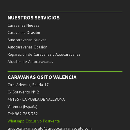
NUESTROS SERVICIOS
Caravanas Nuevas
Caravanas Ocasión
Autocaravanas Nuevas
Autocaravanas Ocasión
Reparación de Caravanas y Autocaravanas
Alquiler de Autocaravanas
CARAVANAS OSITO VALENCIA
Ctra. Ademuz, Salida 17
C/ Sotavento Nº 2
46185 - LA POBLA DE VALLBONA
Valencia (España)
Tel: 962 765 382
Whatsapp Exclusivo Postventa
grupocaravanasosito@grupocaravanasosito.com