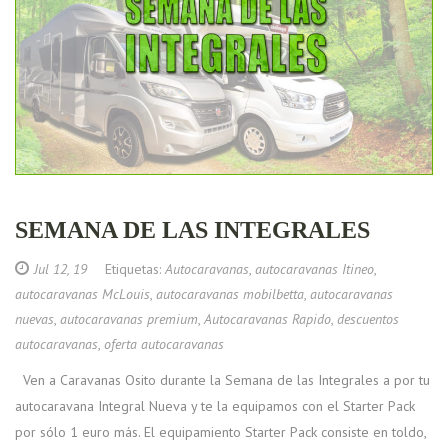
SEMANA DE LAS INTEGRALES
Jul 12, 19
Etiquetas:
Autocaravanas
,
autocaravanas Itineo
,
autocaravanas McLouis
,
autocaravanas mobilbetta
,
autocaravanas
nuevas
,
autocaravanas premium
,
Autocaravanas Rapido
,
descuentos
autocaravanas
,
oferta autocaravanas
Ven a Caravanas Osito durante la Semana de las Integrales a por tu
autocaravana Integral Nueva y te la equipamos con el Starter Pack
por sólo 1 euro más. El equipamiento Starter Pack consiste en toldo,