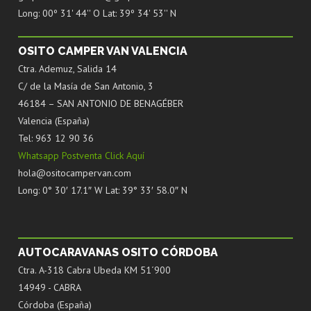
Long: 00º 31' 44'' O Lat: 39º 34' 53'' N
OSITO CAMPER VAN VALENCIA
Ctra. Ademuz, Salida 14
C/ de la Masía de San Antonio, 3
46184 – SAN ANTONIO DE BENAGÉBER
Valencia (España)
Tel: 963 12 90 36
Whatsapp Postventa Click Aquí
hola@ositocampervan.com
Long: 0° 30′ 17.1″ W Lat: 39° 33′ 58.0″ N
AUTOCARAVANAS OSITO CÓRDOBA
Ctra. A-318 Cabra Ubeda KM 51´900
14949 - CABRA
Córdoba (España)