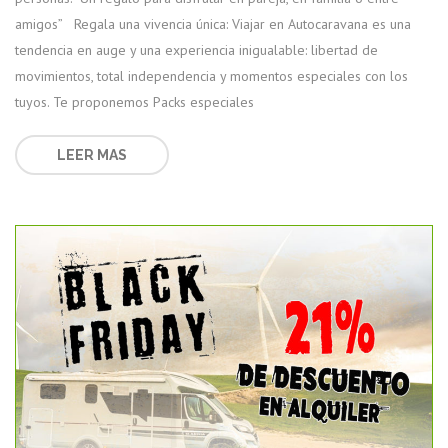
amigos” Regala una vivencia única: Viajar en Autocaravana es una
tendencia en auge y una experiencia inigualable: libertad de
movimientos, total independencia y momentos especiales con los
tuyos. Te proponemos Packs especiales
LEER MAS