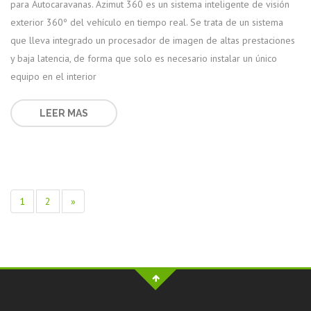
para Autocaravanas. Azimut 360 es un sistema inteligente de visión
exterior 360º del vehículo en tiempo real. Se trata de un sistema
que lleva integrado un procesador de imagen de altas prestaciones
y baja latencia, de forma que solo es necesario instalar un único
equipo en el interior
LEER MAS
1
2
»