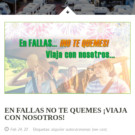
EN FALLAS NO TE QUEMES ¡VIAJA
CON NOSOTROS!
Feb 24, 20
Etiquetas:
alquiler autocaravanas low cost
,