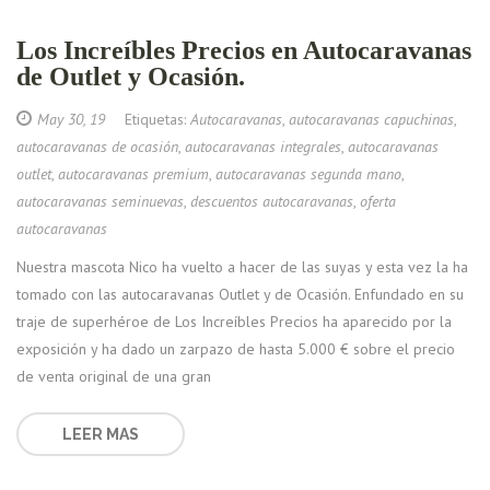
Los Increíbles Precios en Autocaravanas
de Outlet y Ocasión.
May 30, 19
Etiquetas:
Autocaravanas
,
autocaravanas capuchinas
,
autocaravanas de ocasión
,
autocaravanas integrales
,
autocaravanas
outlet
,
autocaravanas premium
,
autocaravanas segunda mano
,
autocaravanas seminuevas
,
descuentos autocaravanas
,
oferta
autocaravanas
Nuestra mascota Nico ha vuelto a hacer de las suyas y esta vez la ha
tomado con las autocaravanas Outlet y de Ocasión. Enfundado en su
traje de superhéroe de Los Increíbles Precios ha aparecido por la
exposición y ha dado un zarpazo de hasta 5.000 € sobre el precio
de venta original de una gran
LEER MAS