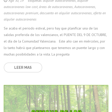
Ago 30, 19
Etiquetas:
alquiler autocaravanas
,
alquiler
autocaravanas low cost
,
áreas de autocaravanas
,
Autocaravanas
,
autocaravanas premium
,
descuento en alquiler autocaravanas
,
oferta en
alquiler autocaravanas
Se acaba el periodo estival, pero hay que planificar una de las
salidas preferida de los valencianos, el PUENTE DEL 9 DE OCTUBRE,
el día de la Comunidad Valenciana. Este año cae en miércoles, por
lo tanto habrá que plantearnos que tenemos un puente largo y con
muchas posibilidades a la vista. La pregunta
LEER MAS