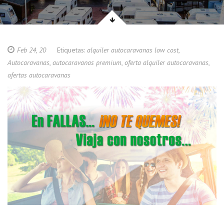
Feb 24, 20
Etiquetas:
alquiler autocaravanas low cost
,
Autocaravanas
,
autocaravanas premium
,
oferta alquiler autocaravanas
,
ofertas autocaravanas