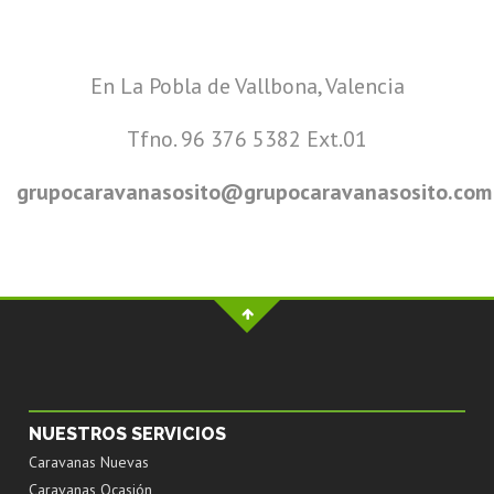
En La Pobla de Vallbona, Valencia
Tfno. 96 376 5382 Ext.01
grupocaravanasosito@grupocaravanasosito.com
NUESTROS SERVICIOS
Caravanas Nuevas
Caravanas Ocasión