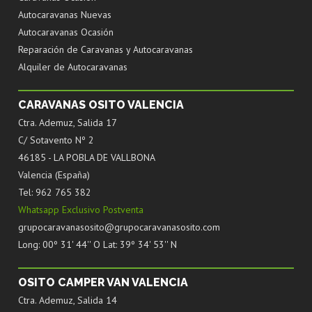
Autocaravanas Nuevas
Autocaravanas Ocasión
Reparación de Caravanas y Autocaravanas
Alquiler de Autocaravanas
CARAVANAS OSITO VALENCIA
Ctra. Ademuz, Salida 17
C/ Sotavento Nº 2
46185 - LA POBLA DE VALLBONA
Valencia (España)
Tel: 962 765 382
Whatsapp Exclusivo Postventa
grupocaravanasosito@grupocaravanasosito.com
Long: 00º 31' 44'' O Lat: 39º 34' 53'' N
OSITO CAMPER VAN VALENCIA
Ctra. Ademuz, Salida 14