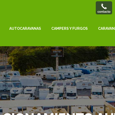
AUTOCARAVANAS
CAMPERS Y FURGOS
CARAVAN