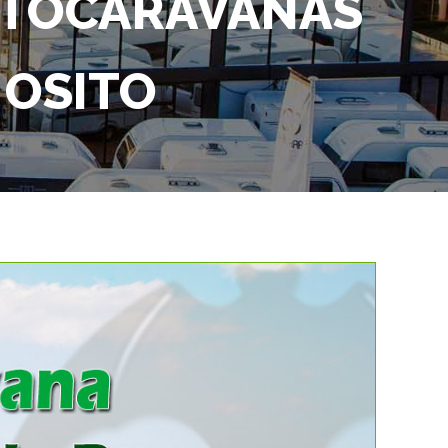
UTOCARAVANAS
 OSITO