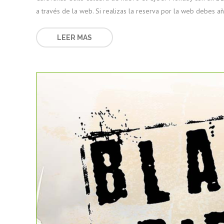
a través de la web. Si realizas la reserva por la web debes 
LEER MAS