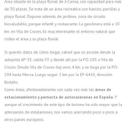
Área situada en la playa fluvial de A Carixa, con capacidad para más
de 30 plazas. Se trata de un área recreativa con bancos, parrillas y
playa fluvial. Dispone además de jardines, zona de circuito
biosaludable, parque infantil y restaurante. La gasolinera está a 10
km. en Vila de Cruces. Es muy interesante el entorno natural que
rodea el área y su playa fluvial.
Si queréis datos de cómo llegar, sabed que se accede desde la
autopista AP-53, salida 33 y desde allí por la PO-205 a Vila de
Cruces. Desde Vila de Cruces hay unos 4 km. y se llega por la PO-
204 hasta Merza. Luego seguir 1 km por la EP-6410, dirección
Bodaño.
Como éstas, afortunadamente son cada vez más las
áreas de
estacionamiento y pernocta de autocaravanas en España
. Y
aunque el crecimiento de este tipo de turismo ha sido mayor que la
adecuación de instalaciones, nos vamos acercando poco a poco a
otros países europeos.