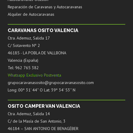
Reparación de Caravanas y Autocaravanas
Alquiler de Autocaravanas
CARAVANAS OSITO VALENCIA
Ctra. Ademuz, Salida 17
C/ Sotavento Nº 2
46185 - LA POBLA DE VALLBONA
Valencia (España)
Tel: 962 765 382
Whatsapp Exclusivo Postventa
grupocaravanasosito@grupocaravanasosito.com
Long: 00º 31' 44'' O Lat: 39º 34' 53'' N
OSITO CAMPER VAN VALENCIA
Ctra. Ademuz, Salida 14
C/ de la Masía de San Antonio, 3
46184 – SAN ANTONIO DE BENAGÉBER