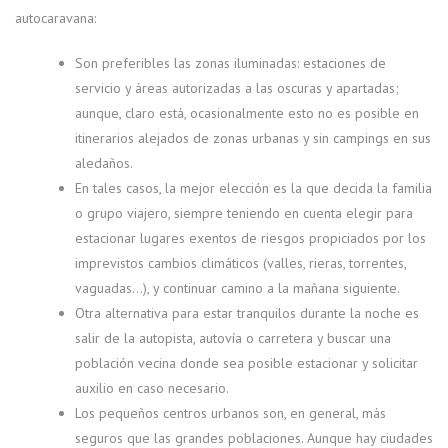
autocaravana:
Son preferibles las zonas iluminadas: estaciones de
servicio y áreas autorizadas a las oscuras y apartadas;
aunque, claro está, ocasionalmente esto no es posible en
itinerarios alejados de zonas urbanas y sin campings en sus
aledaños.
En tales casos, la mejor elección es la que decida la familia
o grupo viajero, siempre teniendo en cuenta elegir para
estacionar lugares exentos de riesgos propiciados por los
imprevistos cambios climáticos (valles, rieras, torrentes,
vaguadas…), y continuar camino a la mañana siguiente.
Otra alternativa para estar tranquilos durante la noche es
salir de la autopista, autovía o carretera y buscar una
población vecina donde sea posible estacionar y solicitar
auxilio en caso necesario.
Los pequeños centros urbanos son, en general, más
seguros que las grandes poblaciones. Aunque hay ciudades