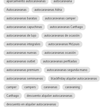
aparcamiento autocaravanas
autocaravana
Autocaravanas
autocaravanas Adria
autocaravanas baratas
autocaravanas camper
autocaravanas capuchinas
autocaravanas Carthago
autocaravanas de lujo
autocaravanas de ocasión
autocaravanas integrales
autocaravanas McLouis
autocaravanas nuevas
autocaravanas ocasión
autocaravanas outlet
autocaravanas perfiladas
autocaravanas premium
autocaravanas segunda mano
autocaravanas seminuevas
blackfriday alquiler autocaravanas
camper
campers
caravanas
caravaning
Carthago
descuento alquiler autocaravanas
descuento en alquiler autocaravanas