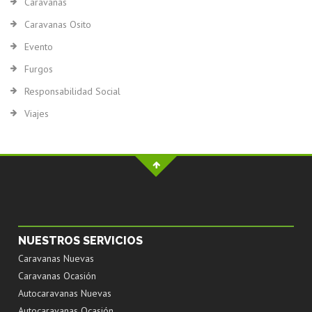
Caravanas
Caravanas Osito
Evento
Furgos
Responsabilidad Social
Viajes
NUESTROS SERVICIOS
Caravanas Nuevas
Caravanas Ocasión
Autocaravanas Nuevas
Autocaravanas Ocasión