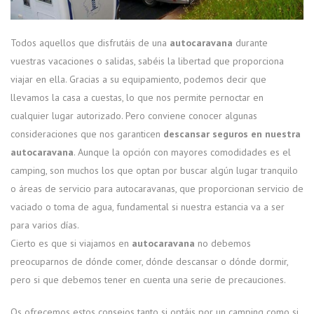
Todos aquellos que disfrutáis de una
autocaravana
durante
vuestras vacaciones o salidas, sabéis la libertad que proporciona
viajar en ella. Gracias a su equipamiento, podemos decir que
llevamos la casa a cuestas, lo que nos permite pernoctar en
cualquier lugar autorizado. Pero conviene conocer algunas
consideraciones que nos garanticen
descansar seguros en nuestra
autocaravana
. Aunque la opción con mayores comodidades es el
camping, son muchos los que optan por buscar algún lugar tranquilo
o áreas de servicio para autocaravanas, que proporcionan servicio de
vaciado o toma de agua, fundamental si nuestra estancia va a ser
para varios días.
Cierto es que si viajamos en
autocaravana
no debemos
preocuparnos de dónde comer, dónde descansar o dónde dormir,
pero si que debemos tener en cuenta una serie de precauciones.
Os ofrecemos estos consejos tanto si optáis por un camping como si