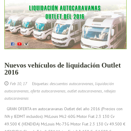
Nuevos vehículos de liquidación Outlet
2016
Feb 10, 17
Etiquetas:
descuentos autocaravanas
,
liquidación
autocaravanas
,
oferta autocaravanas
,
outlet autocaravanas
,
rebajas
autocaravanas
GRAN OFERTA en autocaravanas Outlet del año 2016 (Precios con
IVA y IEDMT incluidos): McLouis Mc2-60G Motor Fiat 2.3 130 Cv
49.500 € (VENDIDA) McLouis Mc-73G Motor Fiat 2.3 130 Cv 49.500 €