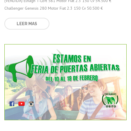
(VENDIDA) Elnagh T-Loft 581 Motor Fiat 2.3 150 Cv 54.500 €
Challenger Genesis 280 Motor Fiat 2.3 150 Cv 50.500 €
LEER MAS