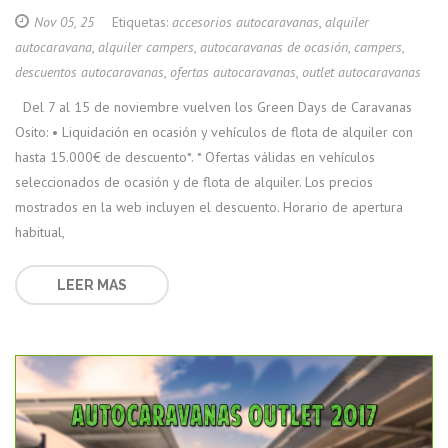
Nov 05, 25
Etiquetas:
accesorios autocaravanas
,
alquiler
autocaravana
,
alquiler campers
,
autocaravanas de ocasión
,
campers
,
descuentos autocaravanas
,
ofertas autocaravanas
,
outlet autocaravanas
Del 7 al 15 de noviembre vuelven los Green Days de Caravanas
Osito: • Liquidación en ocasión y vehículos de flota de alquiler con
hasta 15.000€ de descuento*. * Ofertas válidas en vehículos
seleccionados de ocasión y de flota de alquiler. Los precios
mostrados en la web incluyen el descuento. Horario de apertura
habitual,
LEER MAS