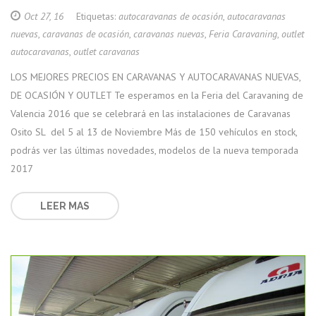
Oct 27, 16
Etiquetas:
autocaravanas de ocasión
,
autocaravanas
nuevas
,
caravanas de ocasión
,
caravanas nuevas
,
Feria Caravaning
,
outlet
autocaravanas
,
outlet caravanas
LOS MEJORES PRECIOS EN CARAVANAS Y AUTOCARAVANAS NUEVAS,
DE OCASIÓN Y OUTLET Te esperamos en la Feria del Caravaning de
Valencia 2016 que se celebrará en las instalaciones de Caravanas
Osito SL del 5 al 13 de Noviembre Más de 150 vehículos en stock,
podrás ver las últimas novedades, modelos de la nueva temporada
2017
LEER MAS