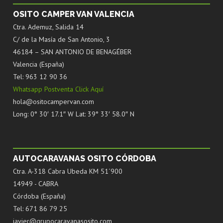
OSITO CAMPER VAN VALENCIA
Ctra. Ademuz, Salida 14
C/ de la Masía de San Antonio, 3
46184 – SAN ANTONIO DE BENAGÉBER
Valencia (España)
Tel: 963 12 90 36
Whatsapp Postventa Click Aquí
hola@ositocampervan.com
Long: 0° 30′ 17.1″ W Lat: 39° 33′ 58.0″ N
AUTOCARAVANAS OSITO CÓRDOBA
Ctra. A-318 Cabra Ubeda KM 51´900
14949 - CABRA
Córdoba (España)
Tel: 671 86 79 25
javier@grupocaravanasosito.com