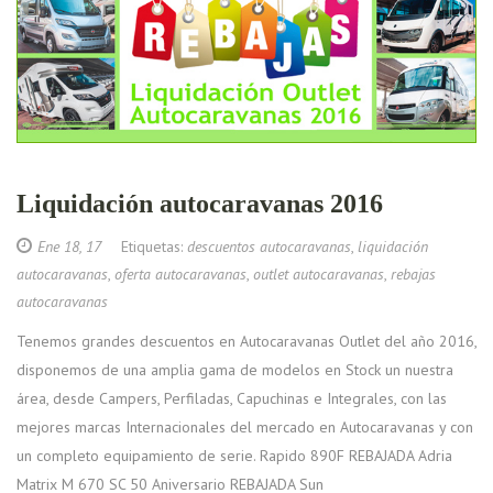
Liquidación autocaravanas 2016
Ene 18, 17
Etiquetas:
descuentos autocaravanas
,
liquidación
autocaravanas
,
oferta autocaravanas
,
outlet autocaravanas
,
rebajas
autocaravanas
Tenemos grandes descuentos en Autocaravanas Outlet del año 2016,
disponemos de una amplia gama de modelos en Stock un nuestra
área, desde Campers, Perfiladas, Capuchinas e Integrales, con las
mejores marcas Internacionales del mercado en Autocaravanas y con
un completo equipamiento de serie. Rapido 890F REBAJADA Adria
Matrix M 670 SC 50 Aniversario REBAJADA Sun