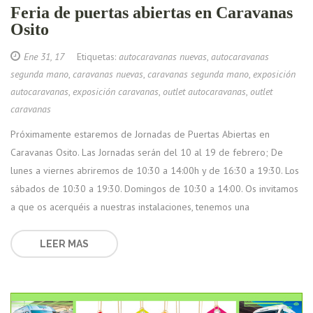
Feria de puertas abiertas en Caravanas
Osito
Ene 31, 17
Etiquetas:
autocaravanas nuevas
,
autocaravanas
segunda mano
,
caravanas nuevas
,
caravanas segunda mano
,
exposición
autocaravanas
,
exposición caravanas
,
outlet autocaravanas
,
outlet
caravanas
Próximamente estaremos de Jornadas de Puertas Abiertas en
Caravanas Osito. Las Jornadas serán del 10 al 19 de febrero; De
lunes a viernes abriremos de 10:30 a 14:00h y de 16:30 a 19:30. Los
sábados de 10:30 a 19:30. Domingos de 10:30 a 14:00. Os invitamos
a que os acerquéis a nuestras instalaciones, tenemos una
LEER MAS