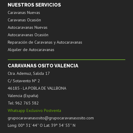
NUESTROS SERVICIOS
Caravanas Nuevas
Caravanas Ocasión
Autocaravanas Nuevas
Autocaravanas Ocasión
Reparación de Caravanas y Autocaravanas
Alquiler de Autocaravanas
CARAVANAS OSITO VALENCIA
Ctra. Ademuz, Salida 17
C/ Sotavento Nº 2
46185 - LA POBLA DE VALLBONA
Valencia (España)
Tel: 962 765 382
Whatsapp Exclusivo Postventa
grupocaravanasosito@grupocaravanasosito.com
Long: 00º 31' 44'' O Lat: 39º 34' 53'' N