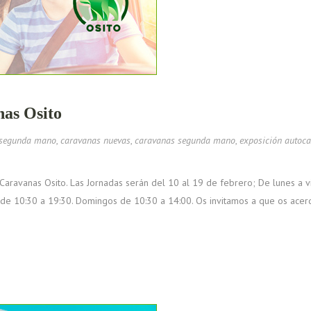
nas Osito
 segunda mano
,
caravanas nuevas
,
caravanas segunda mano
,
exposición autoc
aravanas Osito. Las Jornadas serán del 10 al 19 de febrero; De lunes a v
de 10:30 a 19:30. Domingos de 10:30 a 14:00. Os invitamos a que os acer