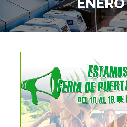
ENERO 