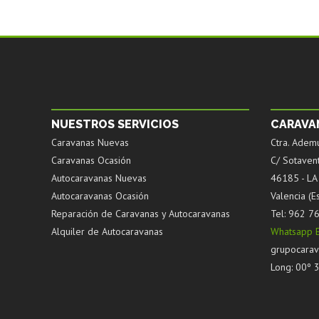
NUESTROS SERVICIOS
CARAVA
Caravanas Nuevas
Ctra. Ademu
Caravanas Ocasión
C/ Sotaven
Autocaravanas Nuevas
46185 - L
Autocaravanas Ocasión
Valencia (E
Reparación de Caravanas y Autocaravanas
Tel: 962 7
Alquiler de Autocaravanas
Whatsapp E
grupocarav
Long: 00º 31