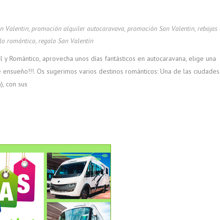
n Valentin
,
promoción alquiler autocaravava
,
promoción San Valentin
,
rebajas 
lo romántico
,
regalo San Valentín
l y Romántico, aprovecha unos días fantásticos en autocaravana, elige una
de ensueño!!!. Os sugerimos varios destinos románticos: Una de las ciudades
), con sus