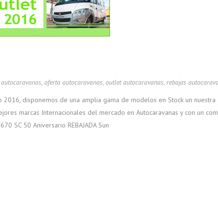
n autocaravanas
,
oferta autocaravanas
,
outlet autocaravanas
,
rebajas autocarav
o 2016, disponemos de una amplia gama de modelos en Stock un nuestra 
mejores marcas Internacionales del mercado en Autocaravanas y con un co
 670 SC 50 Aniversario REBAJADA Sun