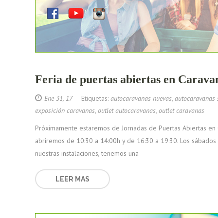
Feria de puertas abiertas en Carava
Ene 31, 17
Etiquetas:
autocaravanas nuevas
,
autocaravanas
exposición caravanas
,
outlet autocaravanas
,
outlet caravanas
Próximamente estaremos de Jornadas de Puertas Abiertas en C
abriremos de 10:30 a 14:00h y de 16:30 a 19:30. Los sábados 
nuestras instalaciones, tenemos una
LEER MAS