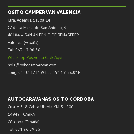
OSITO CAMPER VAN VALENCIA
Ctra. Ademuz, Salida 14
C/ de la Masía de San Antonio, 3
46184 – SAN ANTONIO DE BENAGÉBER
Valencia (España)
Tel: 963 12 90 36
Whatsapp Postventa Click Aquí
hola@ositocampervan.com
Long: 0° 30′ 17.1″ W Lat: 39° 33′ 58.0″ N
AUTOCARAVANAS OSITO CÓRDOBA
Ctra. A-318 Cabra Ubeda KM 51´900
14949 - CABRA
Córdoba (España)
Tel: 671 86 79 25