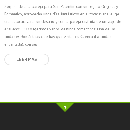
Sorprende a tú pareja para San Valentín, con un regalo Original y
Romántico, aprovecha unos días fantásticos en autocaravana, elige
una autocaravana, un destino y con tu pareja disfruta de un viaje de
ensueño!!!. Os sugerimos varios destinos románticos: Una de las
ciudades Románticas que hay que visitar es Cuenca (La ciudad
encantada), con sus
LEER MAS