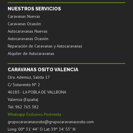
NUESTROS SERVICIOS
Caravanas Nuevas
Caravanas Ocasión
Autocaravanas Nuevas
Autocaravanas Ocasión
Reparación de Caravanas y Autocaravanas
Alquiler de Autocaravanas
CARAVANAS OSITO VALENCIA
Ctra. Ademuz, Salida 17
C/ Sotavento Nº 2
46185 - LA POBLA DE VALLBONA
Valencia (España)
Tel: 962 765 382
Whatsapp Exclusivo Postventa
grupocaravanasosito@grupocaravanasosito.com
Long: 00º 31' 44'' O Lat: 39º 34' 53'' N