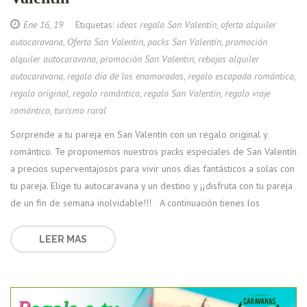
Ene 16, 19
Etiquetas:
ideas regalo San Valentín
,
oferta alquiler
autocaravana
,
Oferta San Valentin
,
packs San Valentín
,
promoción
alquiler autocaravana
,
promoción San Valentin
,
rebajas alquiler
autocaravana
,
regalo día de los enamorados
,
regalo escapada romántica
,
regalo original
,
regalo romántico
,
regalo San Valentín
,
regalo viaje
romántico
,
turismo rural
Sorprende a tu pareja en San Valentín con un regalo original y
romántico. Te proponemos nuestros packs especiales de San Valentín
a precios superventajosos para vivir unos días fantásticos a solas con
tu pareja. Elige tu autocaravana y un destino y ¡¡disfruta con tu pareja
de un fin de semana inolvidable!!! A continuación tienes los
LEER MAS