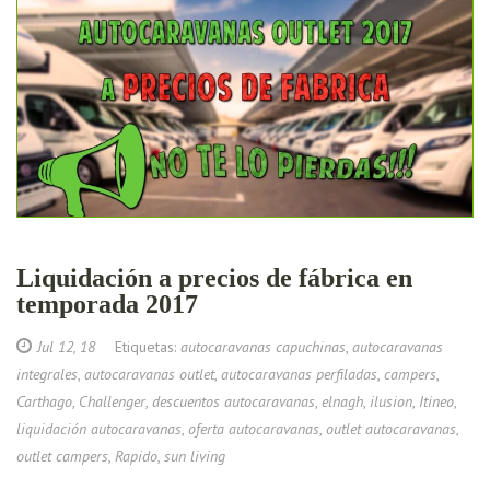
Liquidación a precios de fábrica en
temporada 2017
Jul 12, 18
Etiquetas:
autocaravanas capuchinas
,
autocaravanas
integrales
,
autocaravanas outlet
,
autocaravanas perfiladas
,
campers
,
Carthago
,
Challenger
,
descuentos autocaravanas
,
elnagh
,
ilusion
,
Itineo
,
liquidación autocaravanas
,
oferta autocaravanas
,
outlet autocaravanas
,
outlet campers
,
Rapido
,
sun living