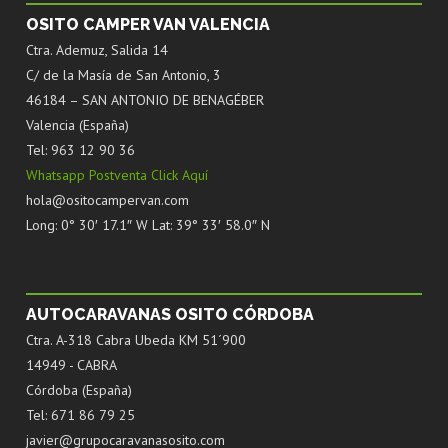
OSITO CAMPER VAN VALENCIA
Ctra. Ademuz, Salida 14
C/ de la Masía de San Antonio, 3
46184 – SAN ANTONIO DE BENAGÉBER
Valencia (España)
Tel: 963 12 90 36
Whatsapp Postventa Click Aquí
hola@ositocampervan.com
Long: 0° 30′ 17.1″ W Lat: 39° 33′ 58.0″ N
AUTOCARAVANAS OSITO CÓRDOBA
Ctra. A-318 Cabra Ubeda KM 51´900
14949 - CABRA
Córdoba (España)
Tel: 671 86 79 25
javier@grupocaravanasosito.com