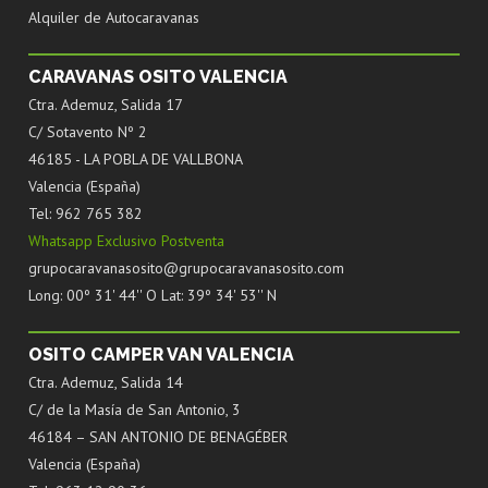
Alquiler de Autocaravanas
CARAVANAS OSITO VALENCIA
Ctra. Ademuz, Salida 17
C/ Sotavento Nº 2
46185 - LA POBLA DE VALLBONA
Valencia (España)
Tel: 962 765 382
Whatsapp Exclusivo Postventa
grupocaravanasosito@grupocaravanasosito.com
Long: 00º 31' 44'' O Lat: 39º 34' 53'' N
OSITO CAMPER VAN VALENCIA
Ctra. Ademuz, Salida 14
C/ de la Masía de San Antonio, 3
46184 – SAN ANTONIO DE BENAGÉBER
Valencia (España)