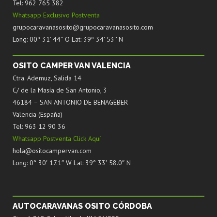
Tel: 962 765 382
Whatsapp Exclusivo Postventa
grupocaravanasosito@grupocaravanasosito.com
Long: 00º 31' 44'' O Lat: 39º 34' 53'' N
OSITO CAMPER VAN VALENCIA
Ctra. Ademuz, Salida 14
C/ de la Masía de San Antonio, 3
46184 – SAN ANTONIO DE BENAGÉBER
Valencia (España)
Tel: 963 12 90 36
Whatsapp Postventa Click Aquí
hola@ositocampervan.com
Long: 0° 30′ 17.1″ W Lat: 39° 33′ 58.0″ N
AUTOCARAVANAS OSITO CÓRDOBA