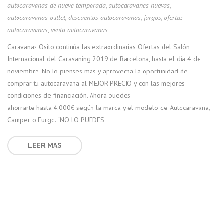
autocaravanas de nueva temporada
,
autocaravanas nuevas
,
autocaravanas outlet
,
descuentos autocaravanas
,
furgos
,
ofertas
autocaravanas
,
venta autocaravanas
Caravanas Osito continúa las extraordinarias Ofertas del Salón
Internacional del Caravaning 2019 de Barcelona, hasta el día 4 de
noviembre. No lo pienses más y aprovecha la oportunidad de
comprar tu autocaravana al MEJOR PRECIO y con las mejores
condiciones de financiación. Ahora puedes
ahorrarte hasta 4.000€ según la marca y el modelo de Autocaravana,
Camper o Furgo. “NO LO PUEDES
LEER MAS