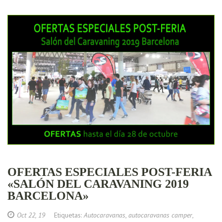
OFERTAS ESPECIALES POST-FERIA
«SALÓN DEL CARAVANING 2019
BARCELONA»
Oct 22, 19
Etiquetas:
Autocaravanas
,
autocaravanas camper
,