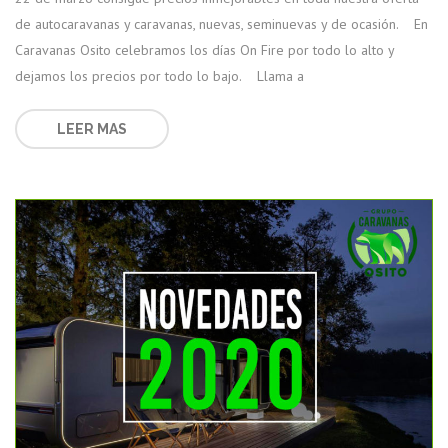
de autocaravanas y caravanas, nuevas, seminuevas y de ocasión. En
Caravanas Osito celebramos los días On Fire por todo lo alto y
dejamos los precios por todo lo bajo. Llama a
LEER MAS