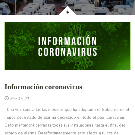
Información coronavirus
Mar 16, 20
Una vez conocidas las medidas que ha adoptado el Gobierno en el
marco del estado de alarma decretado en todo el país, Caravanas
Osito mantendrá cerradas todas sus instalaciones hasta el final del
estado de alarma. Desafortunadamente esto afecta a tu cita de