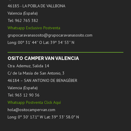
46185 - LA POBLA DE VALLBONA
Valencia (España)
Tel: 962 765 382
Whatsapp Exclusivo Postventa
grupocaravanasosito@grupocaravanasosito.com
Long: 00º 31' 44'' O Lat: 39º 34' 53'' N
OSITO CAMPER VAN VALENCIA
Ctra. Ademuz, Salida 14
C/ de la Masía de San Antonio, 3
46184 – SAN ANTONIO DE BENAGÉBER
Valencia (España)
Tel: 963 12 90 36
Whatsapp Postventa Click Aquí
hola@ositocampervan.com
Long: 0° 30′ 17.1″ W Lat: 39° 33′ 58.0″ N