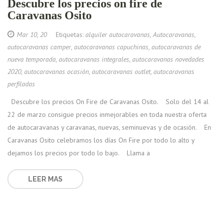
Descubre los precios on fire de
Caravanas Osito
Mar 10, 20
Etiquetas:
alquiler autocaravanas
,
Autocaravanas
,
autocaravanas camper
,
autocaravanas capuchinas
,
autocaravanas de
nueva temporada
,
autocaravanas integrales
,
autocaravanas novedades
2020
,
autocaravanas ocasión
,
autocaravanas outlet
,
autocaravanas
perfiladas
Descubre los precios On Fire de Caravanas Osito. Solo del 14 al
22 de marzo consigue precios inmejorables en toda nuestra oferta
de autocaravanas y caravanas, nuevas, seminuevas y de ocasión. En
Caravanas Osito celebramos los días On Fire por todo lo alto y
dejamos los precios por todo lo bajo. Llama a
LEER MAS