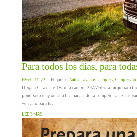
Para todos los días, para t
Feb 11, 22
Etiquetas:
Autocaravanas
,
campers
,
Campers Gr
Llega a Caravanas Osito la camper 24/7/365: la furgo para t
ponérselo muy difícil a las marcas de la competencia. Estas van
vehículo para tus
LEER MAS