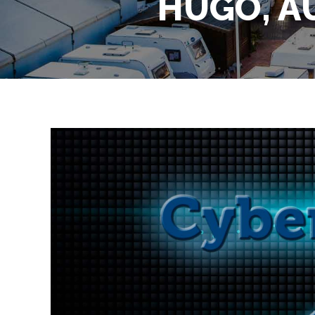
HUGO, A