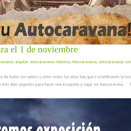
ra el 1 de noviembre
aravanas
,
alquiler autocaravanas Valencia
,
Autocaravanas
,
autocaravanas ca
 de todos los santos y cómo todos los años hay que ir planificando la es
s tres días seguidos para hacer una escapada y viajar en Autocaravana.