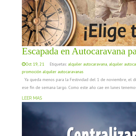
Escapada en Autocaravana pa
Oct 19, 21
Etiquetas:
alquiler autocaravana
,
alquiler autoc
promoción alquiler autocaravanas
Ya queda menos para la Festividad del 1 de noviembre, el día
ese fin de semana largo. Como este año cae en lunes tenemo
LEER MAS