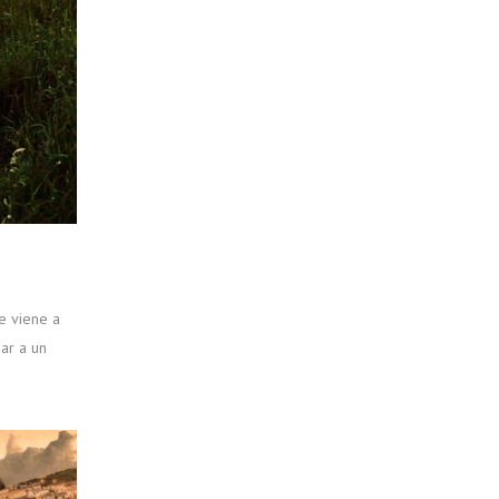
e viene a
iar a un