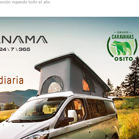
moción viajando todo el año