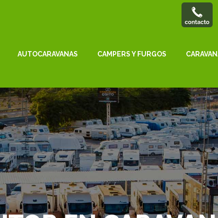
AUTOCARAVANAS
CAMPERS Y FURGOS
CARAVAN