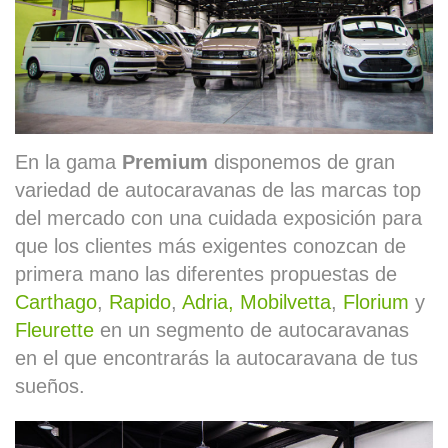
En la gama
Premium
disponemos de gran
variedad de autocaravanas de las marcas top
del mercado con una cuidada exposición para
que los clientes más exigentes conozcan de
primera mano las diferentes propuestas de
Carthago
,
Rapido
,
Adria,
Mobilvetta
,
Florium
y
Fleurette
en un segmento de autocaravanas
en el que encontrarás la autocaravana de tus
sueños.