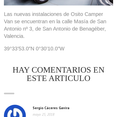
Las nuevas instalaciones de Osito Camper
Van se encuentran en la calle Masía de San
Antonio nº 3, de San Antonio de Benagéber,
Valencia.
39°33’53.0″N 0°30’10.0″W
HAY COMENTARIOS EN
ESTE ARTICULO
Sergio Cáceres Gavira
mayo 25, 2018