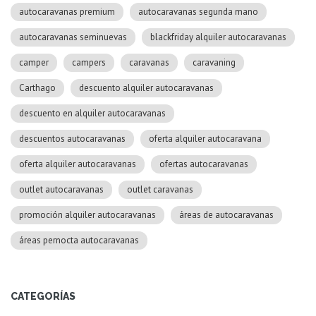
autocaravanas premium
autocaravanas segunda mano
autocaravanas seminuevas
blackfriday alquiler autocaravanas
camper
campers
caravanas
caravaning
Carthago
descuento alquiler autocaravanas
descuento en alquiler autocaravanas
descuentos autocaravanas
oferta alquiler autocaravana
oferta alquiler autocaravanas
ofertas autocaravanas
outlet autocaravanas
outlet caravanas
promoción alquiler autocaravanas
áreas de autocaravanas
áreas pernocta autocaravanas
CATEGORÍAS