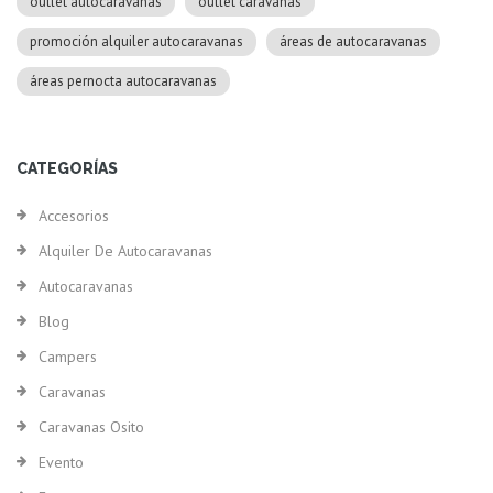
outlet autocaravanas
outlet caravanas
promoción alquiler autocaravanas
áreas de autocaravanas
áreas pernocta autocaravanas
CATEGORÍAS
Accesorios
Alquiler De Autocaravanas
Autocaravanas
Blog
Campers
Caravanas
Caravanas Osito
Evento