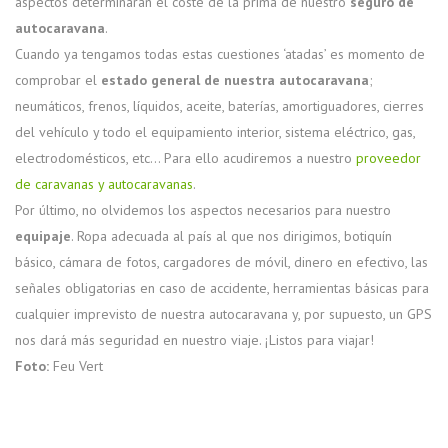
aspectos determinarán el coste de la prima de nuestro
seguro de
autocaravana
.
Cuando ya tengamos todas estas cuestiones ‘atadas’ es momento de
comprobar el
estado general de nuestra autocaravana
;
neumáticos, frenos, líquidos, aceite, baterías, amortiguadores, cierres
del vehículo y todo el equipamiento interior, sistema eléctrico, gas,
electrodomésticos, etc… Para ello acudiremos a nuestro
proveedor
de caravanas y autocaravanas
.
Por último, no olvidemos los aspectos necesarios para nuestro
equipaje
. Ropa adecuada al país al que nos dirigimos, botiquín
básico, cámara de fotos, cargadores de móvil, dinero en efectivo, las
señales obligatorias en caso de accidente, herramientas básicas para
cualquier imprevisto de nuestra autocaravana y, por supuesto, un GPS
nos dará más seguridad en nuestro viaje. ¡Listos para viajar!
Foto:
Feu Vert