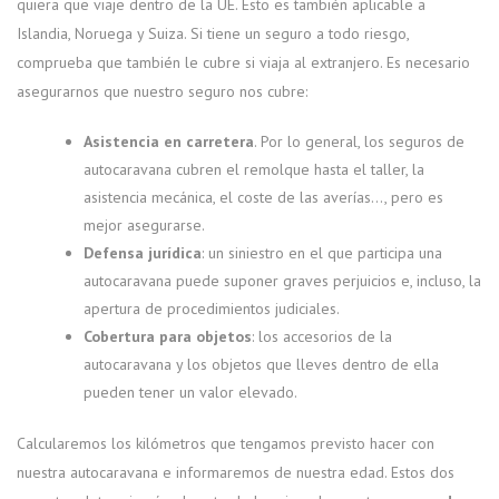
quiera que viaje dentro de la UE. Esto es también aplicable a
Islandia, Noruega y Suiza. Si tiene un seguro a todo riesgo,
comprueba que también le cubre si viaja al extranjero. Es necesario
asegurarnos que nuestro seguro nos cubre:
Asistencia en carretera
. Por lo general, los seguros de
autocaravana cubren el remolque hasta el taller, la
asistencia mecánica, el coste de las averías…, pero es
mejor asegurarse.
Defensa jurídica
: un siniestro en el que participa una
autocaravana puede suponer graves perjuicios e, incluso, la
apertura de procedimientos judiciales.
Cobertura para objetos
: los accesorios de la
autocaravana y los objetos que lleves dentro de ella
pueden tener un valor elevado.
Calcularemos los kilómetros que tengamos previsto hacer con
nuestra autocaravana e informaremos de nuestra edad. Estos dos