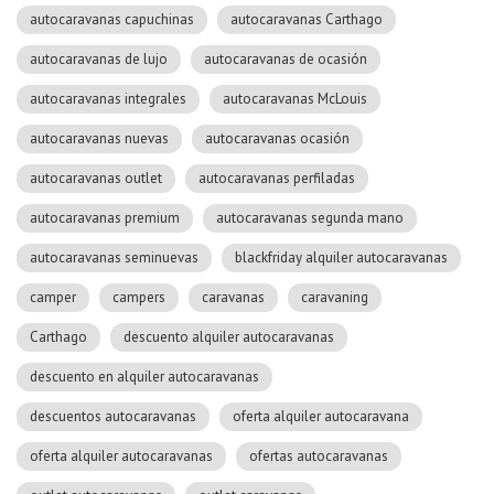
autocaravanas capuchinas
autocaravanas Carthago
autocaravanas de lujo
autocaravanas de ocasión
autocaravanas integrales
autocaravanas McLouis
autocaravanas nuevas
autocaravanas ocasión
autocaravanas outlet
autocaravanas perfiladas
autocaravanas premium
autocaravanas segunda mano
autocaravanas seminuevas
blackfriday alquiler autocaravanas
camper
campers
caravanas
caravaning
Carthago
descuento alquiler autocaravanas
descuento en alquiler autocaravanas
descuentos autocaravanas
oferta alquiler autocaravana
oferta alquiler autocaravanas
ofertas autocaravanas