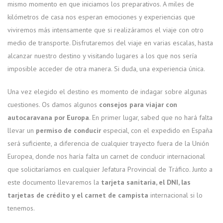
mismo momento en que iniciamos los preparativos. A miles de
kilómetros de casa nos esperan emociones y experiencias que
viviremos más intensamente que si realizáramos el viaje con otro
medio de transporte. Disfrutaremos del viaje en varias escalas, hasta
alcanzar nuestro destino y visitando lugares a los que nos sería
imposible acceder de otra manera. Si duda, una experiencia única.
Una vez elegido el destino es momento de indagar sobre algunas
cuestiones. Os damos algunos
consejos para viajar con
autocaravana por Europa
. En primer lugar, sabed que no hará falta
llevar un
permiso de conducir
especial, con el expedido en España
será suficiente, a diferencia de cualquier trayecto fuera de la Unión
Europea, donde nos haría falta un carnet de conducir internacional
que solicitaríamos en cualquier Jefatura Provincial de Tráfico. Junto a
este documento llevaremos la
tarjeta sanitaria, el DNI, las
tarjetas de crédito y el carnet de campista
internacional si lo
tenemos.