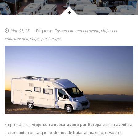
Mar 02, 15
Etiquetas:
Europa con autocaravana
,
viajar con
autocaravana
,
viajar por Europa
Emprender un
viaje con autocaravana por Europa
es una aventura
apasionante con la que podemos disfrutar al máximo, desde el