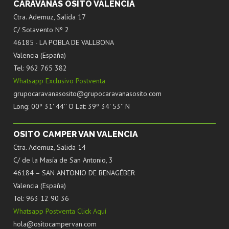
CARAVANAS OSITO VALENCIA
Ctra. Ademuz, Salida 17
C/ Sotavento Nº 2
46185 - LA POBLA DE VALLBONA
Valencia (España)
Tel: 962 765 382
Whatsapp Exclusivo Postventa
grupocaravanasosito@grupocaravanasosito.com
Long: 00º 31' 44'' O Lat: 39º 34' 53'' N
OSITO CAMPER VAN VALENCIA
Ctra. Ademuz, Salida 14
C/ de la Masía de San Antonio, 3
46184 – SAN ANTONIO DE BENAGÉBER
Valencia (España)
Tel: 963 12 90 36
Whatsapp Postventa Click Aquí
hola@ositocampervan.com