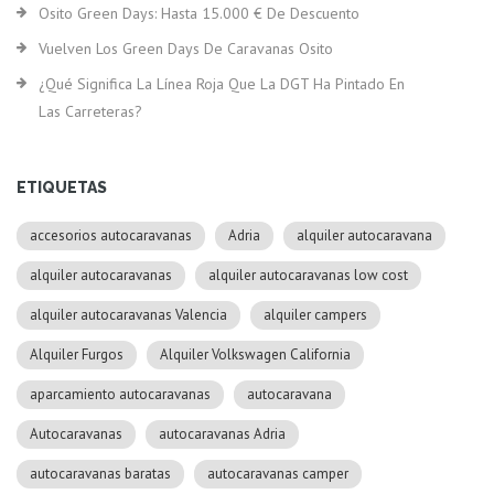
Osito Green Days: Hasta 15.000 € De Descuento
Vuelven Los Green Days De Caravanas Osito
¿Qué Significa La Línea Roja Que La DGT Ha Pintado En
Las Carreteras?
ETIQUETAS
accesorios autocaravanas
Adria
alquiler autocaravana
alquiler autocaravanas
alquiler autocaravanas low cost
alquiler autocaravanas Valencia
alquiler campers
Alquiler Furgos
Alquiler Volkswagen California
aparcamiento autocaravanas
autocaravana
Autocaravanas
autocaravanas Adria
autocaravanas baratas
autocaravanas camper