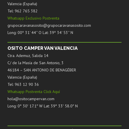
Valencia (España)
Tel: 962 765 382
Whatsapp Exclusivo Postventa
grupocaravanasosito@grupocaravanasosito.com
Long: 00º 31' 44'' O Lat: 39º 34' 53'' N
OSITO CAMPER VAN VALENCIA
Ctra. Ademuz, Salida 14
C/ de la Masía de San Antonio, 3
46184 – SAN ANTONIO DE BENAGÉBER
Valencia (España)
Tel: 963 12 90 36
Whatsapp Postventa Click Aquí
hola@ositocampervan.com
Long: 0° 30′ 17.1″ W Lat: 39° 33′ 58.0″ N