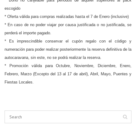
* Bono no canjeable para periodos de alquiler superiores al pack
escogido
* Oferta válida para compras realizadas hasta el 7 de Enero (inclusive)
* En caso de no poder viajar por causa justificada o no justificada, se
perderá el importe pagado.
* Es imprescindible conservar el cupón regalo con el código y
numeración para poder realizar posteriormente la reserva definitiva de la
autocaravana, sin este, no se podrá realizar la reserva.
* Promoción válida para Octubre, Noviembre, Diciembre, Enero,
Febrero, Marzo (Excepto del 13 al 17 de abril), Abril, Mayo, Puentes y
Fiestas Locales.