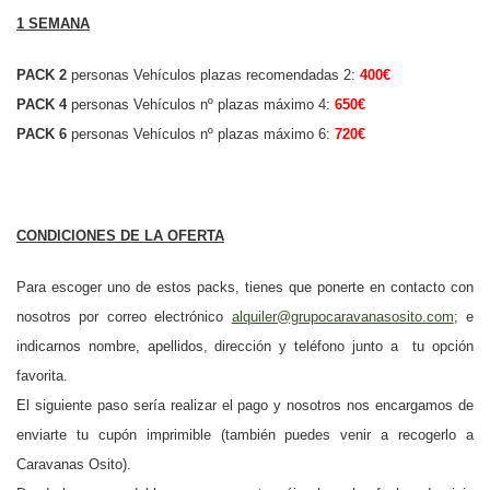
1 SEMANA
PACK 2
personas Vehículos plazas recomendadas 2:
400€
PACK 4
personas Vehículos nº plazas máximo 4:
650€
PACK 6
personas Vehículos nº plazas máximo 6:
720€
CONDICIONES DE LA OFERTA
Para escoger uno de estos packs, tienes que ponerte en contacto con
nosotros por correo electrónico
alquiler@grupocaravanasosito.com
; e
indicarnos nombre, apellidos, dirección y teléfono junto a tu opción
favorita.
El siguiente paso sería realizar el pago y nosotros nos encargamos de
enviarte tu cupón imprimible (también puedes venir a recogerlo a
Caravanas Osito).