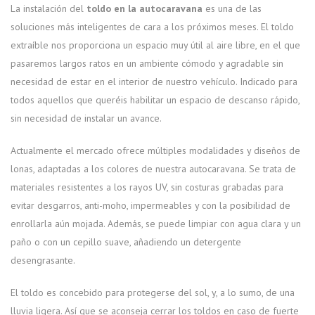
La instalación del
toldo en la autocaravana
es una de las
soluciones más inteligentes de cara a los próximos meses. El toldo
extraíble nos proporciona un espacio muy útil al aire libre, en el que
pasaremos largos ratos en un ambiente cómodo y agradable sin
necesidad de estar en el interior de nuestro vehículo. Indicado para
todos aquellos que queréis habilitar un espacio de descanso rápido,
sin necesidad de instalar un avance.
Actualmente el mercado ofrece múltiples modalidades y diseños de
lonas, adaptadas a los colores de nuestra autocaravana. Se trata de
materiales resistentes a los rayos UV, sin costuras grabadas para
evitar desgarros, anti-moho, impermeables y con la posibilidad de
enrollarla aún mojada. Además, se puede limpiar con agua clara y un
paño o con un cepillo suave, añadiendo un detergente
desengrasante.
El toldo es concebido para protegerse del sol, y, a lo sumo, de una
lluvia ligera. Así que se aconseja cerrar los toldos en caso de fuerte