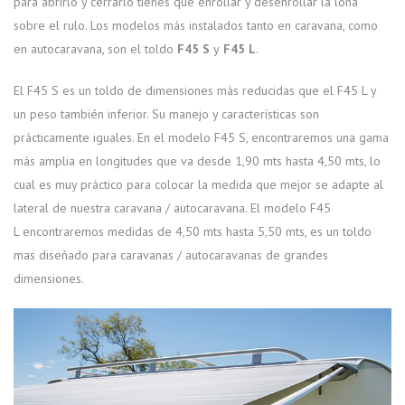
para abrirlo y cerrarlo tienes que enrollar y desenrollar la lona
sobre el rulo. Los modelos más instalados tanto en caravana, como
en autocaravana, son el toldo
F45 S
y
F45 L
.
El F45 S es un toldo de dimensiones más reducidas que el F45 L y
un peso también inferior. Su manejo y características son
prácticamente iguales. En el modelo F45 S, encontraremos una gama
más amplia en longitudes que va desde 1,90 mts hasta 4,50 mts, lo
cual es muy práctico para colocar la medida que mejor se adapte al
lateral de nuestra caravana / autocaravana. El modelo F45
L encontraremos medidas de 4,50 mts hasta 5,50 mts, es un toldo
mas diseñado para caravanas / autocaravanas de grandes
dimensiones.