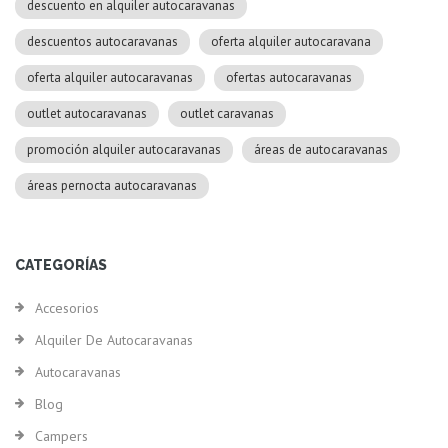
descuento en alquiler autocaravanas
descuentos autocaravanas
oferta alquiler autocaravana
oferta alquiler autocaravanas
ofertas autocaravanas
outlet autocaravanas
outlet caravanas
promoción alquiler autocaravanas
áreas de autocaravanas
áreas pernocta autocaravanas
CATEGORÍAS
Accesorios
Alquiler De Autocaravanas
Autocaravanas
Blog
Campers