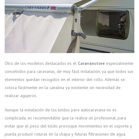
Otro de los modelos destacados es el
Caravanstore
especialmente
concebidos para caravanas, de muy fácil instalación, ya que todos sus
elementos quedan recogidos en el interior del rollo. Además se
coloca fácilmente en la canalina ya existente sin necesidad de
realizar agujeros.
Aunque la instalación de los toldos para autocaravana no es
complicada, es recomendable que la realice un profesional, para
evitar que el peso del toldo provoque movimientos en el soporte y
pueda producir roturas en la chapa y futuras filtraciones de agua.