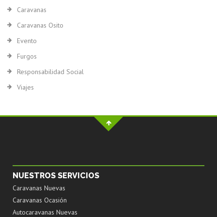
Caravanas
Caravanas Osito
Evento
Furgos
Responsabilidad Social
Viajes
NUESTROS SERVICIOS
Caravanas Nuevas
Caravanas Ocasión
Autocaravanas Nuevas