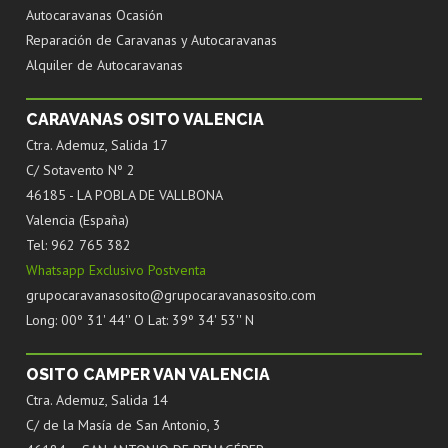
Autocaravanas Ocasión
Reparación de Caravanas y Autocaravanas
Alquiler de Autocaravanas
CARAVANAS OSITO VALENCIA
Ctra. Ademuz, Salida 17
C/ Sotavento Nº 2
46185 - LA POBLA DE VALLBONA
Valencia (España)
Tel: 962 765 382
Whatsapp Exclusivo Postventa
grupocaravanasosito@grupocaravanasosito.com
Long: 00º 31' 44'' O Lat: 39º 34' 53'' N
OSITO CAMPER VAN VALENCIA
Ctra. Ademuz, Salida 14
C/ de la Masía de San Antonio, 3