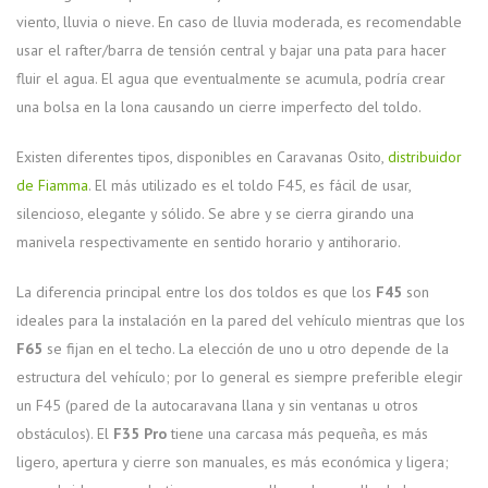
viento, lluvia o nieve. En caso de lluvia moderada, es recomendable
usar el rafter/barra de tensión central y bajar una pata para hacer
fluir el agua. El agua que eventualmente se acumula, podría crear
una bolsa en la lona causando un cierre imperfecto del toldo.
Existen diferentes tipos, disponibles en Caravanas Osito,
distribuidor
de Fiamma
. El más utilizado es el toldo F45, es fácil de usar,
silencioso, elegante y sólido. Se abre y se cierra girando una
manivela respectivamente en sentido horario y antihorario.
La diferencia principal entre los dos toldos es que los
F45
son
ideales para la instalación en la pared del vehículo mientras que los
F65
se fijan en el techo. La elección de uno u otro depende de la
estructura del vehículo; por lo general es siempre preferible elegir
un F45 (pared de la autocaravana llana y sin ventanas u otros
obstáculos). El
F35 Pro
tiene una carcasa más pequeña, es más
ligero, apertura y cierre son manuales, es más económica y ligera;