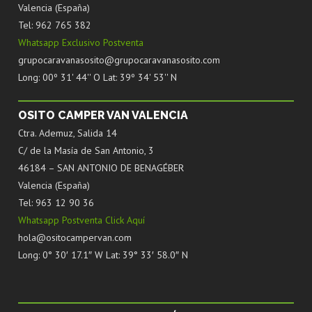
Valencia (España)
Tel: 962 765 382
Whatsapp Exclusivo Postventa
grupocaravanasosito@grupocaravanasosito.com
Long: 00º 31' 44'' O Lat: 39º 34' 53'' N
OSITO CAMPER VAN VALENCIA
Ctra. Ademuz, Salida 14
C/ de la Masía de San Antonio, 3
46184 – SAN ANTONIO DE BENAGÉBER
Valencia (España)
Tel: 963 12 90 36
Whatsapp Postventa Click Aquí
hola@ositocampervan.com
Long: 0° 30′ 17.1″ W Lat: 39° 33′ 58.0″ N