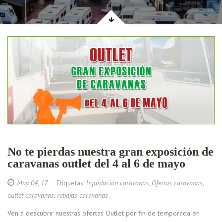
No te pierdas nuestra gran exposición de
caravanas outlet del 4 al 6 de mayo
May 04, 17
Etiquetas:
liquidación caravanas
,
Ofertas caravanas
,
outlet caravanas
,
rebajas caravanas
Ven a descubrir nuestras ofertas Outlet por fin de temporada en