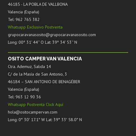
46185 - LA POBLA DE VALLBONA
Valencia (España)
Tel: 962 765 382
Whatsapp Exclusivo Postventa
grupocaravanasosito@grupocaravanasosito.com
Long: 00º 31' 44'' O Lat: 39º 34' 53'' N
OSITO CAMPER VAN VALENCIA
Ctra. Ademuz, Salida 14
C/ de la Masía de San Antonio, 3
46184 – SAN ANTONIO DE BENAGÉBER
Valencia (España)
Tel: 963 12 90 36
Whatsapp Postventa Click Aquí
hola@ositocampervan.com
Long: 0° 30′ 17.1″ W Lat: 39° 33′ 58.0″ N