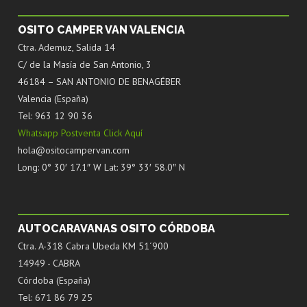
OSITO CAMPER VAN VALENCIA
Ctra. Ademuz, Salida 14
C/ de la Masía de San Antonio, 3
46184 – SAN ANTONIO DE BENAGÉBER
Valencia (España)
Tel: 963 12 90 36
Whatsapp Postventa Click Aquí
hola@ositocampervan.com
Long: 0° 30′ 17.1″ W Lat: 39° 33′ 58.0″ N
AUTOCARAVANAS OSITO CÓRDOBA
Ctra. A-318 Cabra Ubeda KM 51´900
14949 - CABRA
Córdoba (España)
Tel: 671 86 79 25