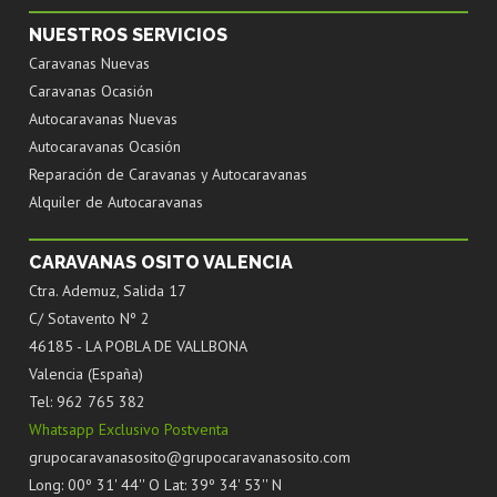
NUESTROS SERVICIOS
Caravanas Nuevas
Caravanas Ocasión
Autocaravanas Nuevas
Autocaravanas Ocasión
Reparación de Caravanas y Autocaravanas
Alquiler de Autocaravanas
CARAVANAS OSITO VALENCIA
Ctra. Ademuz, Salida 17
C/ Sotavento Nº 2
46185 - LA POBLA DE VALLBONA
Valencia (España)
Tel: 962 765 382
Whatsapp Exclusivo Postventa
grupocaravanasosito@grupocaravanasosito.com
Long: 00º 31' 44'' O Lat: 39º 34' 53'' N