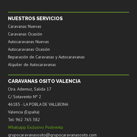
NUESTROS SERVICIOS
Caravanas Nuevas
Caravanas Ocasión
Autocaravanas Nuevas
Autocaravanas Ocasión
Reparación de Caravanas y Autocaravanas
Alquiler de Autocaravanas
CARAVANAS OSITO VALENCIA
Ctra. Ademuz, Salida 17
C/ Sotavento Nº 2
46185 - LA POBLA DE VALLBONA
Valencia (España)
Tel: 962 765 382
Whatsapp Exclusivo Postventa
grupocaravanasosito@grupocaravanasosito.com