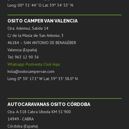
Long: 00º 31' 44'' O Lat: 39º 34' 53'' N
OSITO CAMPER VAN VALENCIA
Ctra. Ademuz, Salida 14
C/ de la Masía de San Antonio, 3
46184 – SAN ANTONIO DE BENAGÉBER
Valencia (España)
Tel: 963 12 90 36
Whatsapp Postventa Click Aquí
hola@ositocampervan.com
Long: 0° 30′ 17.1″ W Lat: 39° 33′ 58.0″ N
AUTOCARAVANAS OSITO CÓRDOBA
Ctra. A-318 Cabra Ubeda KM 51´900
14949 - CABRA
Córdoba (España)