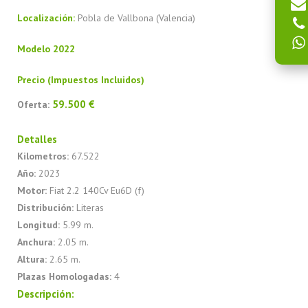
Localización:
Pobla de Vallbona (Valencia)
Modelo 2022
Precio (Impuestos Incluidos)
59.500 €
Oferta:
Detalles
Kilometros:
67.522
Año:
2023
Motor:
Fiat 2.2 140Cv Eu6D (f)
Distribución:
Literas
Longitud:
5.99 m.
Anchura:
2.05 m.
Altura:
2.65 m.
Plazas Homologadas:
4
Descripción: