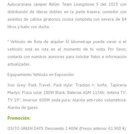
Autocaravana camper Roller Team Livingstone 5 del 2023 con
distribución de literas dobles en la parte trasera, comedor con
asientos de cabina giratorios, cocina completa con nevera de 84
litros y baño con ducha.
* Vehículo de flota de alquiler: El kilometraje puede variar si el
vehículo está en ruta en el momento de tu visita. Por favor,
contacta con nuestros asesores para solicitar fotos e información
actualizadas.
Equipamiento Vehículo en Exposición:
Iron Grey; Pack Travel; Pack style; Traction +; Isofix; Tapicería
Martyn; Placa solar 180W Black; Baterías AGM 115Ah; Antena TV;
TV 19"; Inversor 600W onda pura; Alarma anti-robo volumétrica;
Alarma de gases.
Promoción:
OSITO GREEN DAYS: Descuento 2.400€ (Precio anterior 61.900 €)