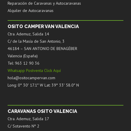
Reparación de Caravanas y Autocaravanas
Alquiler de Autocaravanas
OSITO CAMPER VAN VALENCIA
Ctra. Ademuz, Salida 14
C/ de la Masía de San Antonio, 3
46184 – SAN ANTONIO DE BENAGÉBER
Valencia (España)
Tel: 963 12 90 36
Whatsapp Postventa Click Aquí
hola@ositocampervan.com
Long: 0° 30′ 17.1″ W Lat: 39° 33′ 58.0″ N
CARAVANAS OSITO VALENCIA
Ctra. Ademuz, Salida 17
C/ Sotavento Nº 2