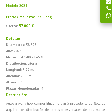
Modelo 2024
Precio (Impuestos Incluidos)
57.000 €
Oferta:
Detalles
Kilometros:
58.573
Año:
2024
Motor:
Fiat 140Cv Eu6Df
Distribución:
Literas
Longitud:
5,99 m.
Anchura:
2,05 m.
Altura:
2,60 m.
Plazas Homologadas:
4
Descripción:
Autocaravana tipo camper Elnagh e-van 5 procedente de flota de
alquiler con distribución de literas transversales de dos plazas