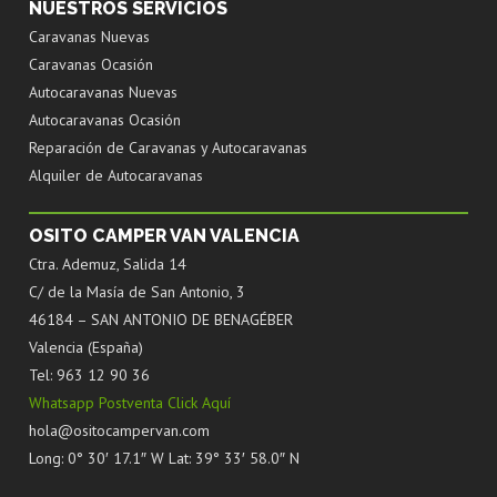
NUESTROS SERVICIOS
Caravanas Nuevas
Caravanas Ocasión
Autocaravanas Nuevas
Autocaravanas Ocasión
Reparación de Caravanas y Autocaravanas
Alquiler de Autocaravanas
OSITO CAMPER VAN VALENCIA
Ctra. Ademuz, Salida 14
C/ de la Masía de San Antonio, 3
46184 – SAN ANTONIO DE BENAGÉBER
Valencia (España)
Tel: 963 12 90 36
Whatsapp Postventa Click Aquí
hola@ositocampervan.com
Long: 0° 30′ 17.1″ W Lat: 39° 33′ 58.0″ N