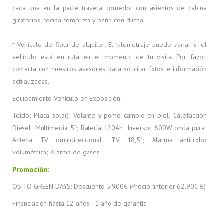
cada una en la parte trasera, comedor con asientos de cabina
giratorios, cocina completa y baño con ducha.
* Vehículo de flota de alquiler: El kilometraje puede variar si el
vehículo está en ruta en el momento de tu visita. Por favor,
contacta con nuestros asesores para solicitar fotos e información
actualizadas.
Equipamiento Vehículo en Exposición:
Toldo; Placa solar); Volante y pomo cambio en piel; Calefacción
Diesel; Multimedia 5"; Batería 120Ah; Inversor 600W onda pura;
Antena TV omnidireccional; TV 18,5"; Alarma antirrobo
volumétrica; Alarma de gases;
Promoción:
OSITO GREEN DAYS: Descuento 5.900€ (Precio anterior 62.900 €)
Financiación hasta 12 años - 1 año de garantía