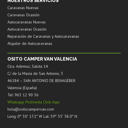
NUESTROS SERVICIOS
Caravanas Nuevas
Caravanas Ocasión
Autocaravanas Nuevas
Autocaravanas Ocasión
Reparación de Caravanas y Autocaravanas
Alquiler de Autocaravanas
OSITO CAMPER VAN VALENCIA
Ctra. Ademuz, Salida 14
C/ de la Masía de San Antonio, 3
46184 – SAN ANTONIO DE BENAGÉBER
Valencia (España)
Tel: 963 12 90 36
Whatsapp Postventa Click Aquí
hola@ositocampervan.com
Long: 0° 30′ 17.1″ W Lat: 39° 33′ 58.0″ N