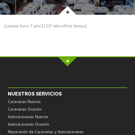
[contact-form-7 id=»3220″ title=»Post Venta»]
NUESTROS SERVICIOS
Caravanas Nuevas
Caravanas Ocasión
Autocaravanas Nuevas
Autocaravanas Ocasión
Reparación de Caravanas y Autocaravanas