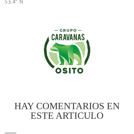
53.4″ N
HAY COMENTARIOS EN
ESTE ARTICULO