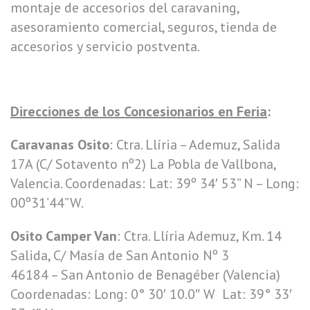
montaje de accesorios del caravaning,
asesoramiento comercial, seguros, tienda de
accesorios y servicio postventa.
Direcciones de los Concesionarios en Feria
:
Caravanas Osito
: Ctra. Llíria – Ademuz, Salida
17A (C/ Sotavento nº2) La Pobla de Vallbona,
Valencia. Coordenadas: Lat: 39º 34′ 53” N – Long:
00º31’44”W.
Osito Camper Van
: Ctra. Llíria Ademuz, Km. 14
Salida, C/ Masía de San Antonio Nº 3
46184 – San Antonio de Benagéber (Valencia)
Coordenadas: Long: 0° 30′ 10.0″ W Lat: 39° 33′