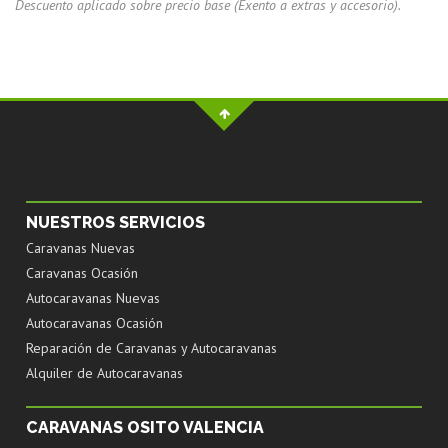
Descuento aplicado sobre precio base (Exento a extras y accesorio).
NUESTROS SERVICIOS
Caravanas Nuevas
Caravanas Ocasión
Autocaravanas Nuevas
Autocaravanas Ocasión
Reparación de Caravanas y Autocaravanas
Alquiler de Autocaravanas
CARAVANAS OSITO VALENCIA