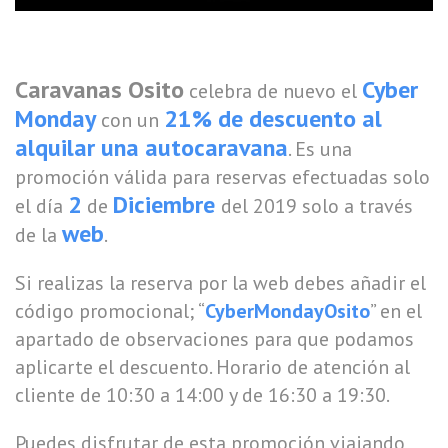
Caravanas Osito
Cyber
celebra de nuevo el
Monday
21%
de descuento al
con un
alquilar una autocaravana
. Es una
promoción válida para reservas efectuadas solo
2
Diciembre
el día
de
del 2019 solo a través
web
de la
.
Si realizas la reserva por la web debes añadir el
código promocional; “
CyberMondayOsito
” en el
apartado de observaciones para que podamos
aplicarte el descuento. Horario de atención al
cliente de 10:30 a 14:00 y de 16:30 a 19:30.
Puedes disfrutar de esta promoción viajando