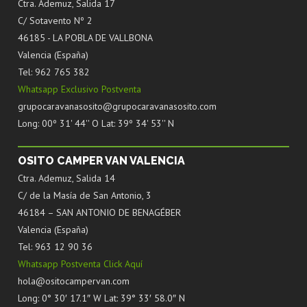
Ctra. Ademuz, Salida 17
C/ Sotavento Nº 2
46185 - LA POBLA DE VALLBONA
Valencia (España)
Tel: 962 765 382
Whatsapp Exclusivo Postventa
grupocaravanasosito@grupocaravanasosito.com
Long: 00º 31' 44'' O Lat: 39º 34' 53'' N
OSITO CAMPER VAN VALENCIA
Ctra. Ademuz, Salida 14
C/ de la Masía de San Antonio, 3
46184 – SAN ANTONIO DE BENAGÉBER
Valencia (España)
Tel: 963 12 90 36
Whatsapp Postventa Click Aquí
hola@ositocampervan.com
Long: 0° 30′ 17.1″ W Lat: 39° 33′ 58.0″ N